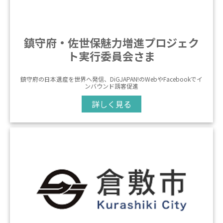
鎮守府・佐世保魅力増進プロジェク
ト実行委員会さま
鎮守府の日本遺産を世界へ発信、DiGJAPAN!のWebやFacebookでイ
ンバウンド誘客促進
詳しく見る