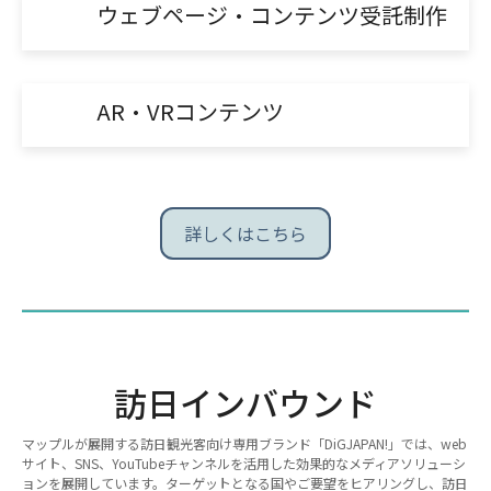
ウェブページ・コンテンツ受託制作
AR・VRコンテンツ
詳しくはこちら
訪日インバウンド
マップルが展開する訪日観光客向け専用ブランド「DiGJAPAN!」では、web
サイト、SNS、YouTubeチャンネルを活用した効果的なメディアソリューシ
ョンを展開しています。ターゲットとなる国やご要望をヒアリングし、訪日