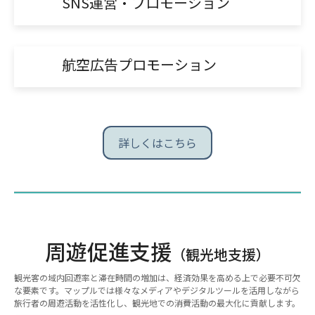
SNS運営・プロモーション
航空広告プロモーション
詳しくはこちら
周遊促進支援
（観光地支援）
観光客の域内回遊率と滞在時間の増加は、経済効果を高める上で必要不可欠
な要素です。マップルでは様々なメディアやデジタルツールを活用しながら
旅行者の周遊活動を活性化し、観光地での消費活動の最大化に貢献します。