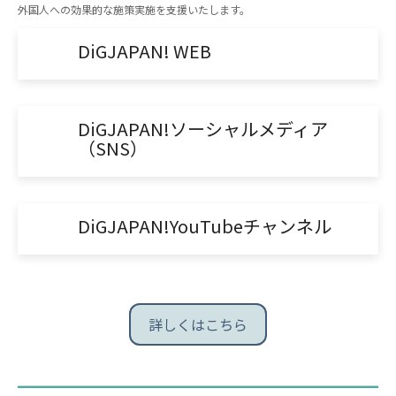
外国人への効果的な施策実施を支援いたします。
DiGJAPAN! WEB
DiGJAPAN!ソーシャルメディア
（SNS）
DiGJAPAN!YouTubeチャンネル
詳しくはこちら